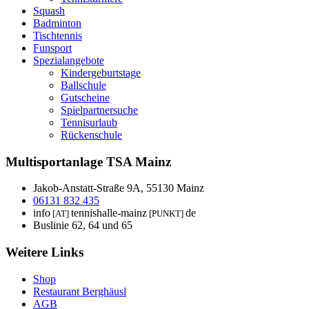
Squash
Badminton
Tischtennis
Funsport
Spezialangebote
Kindergeburtstage
Ballschule
Gutscheine
Spielpartnersuche
Tennisurlaub
Rückenschule
Multisportanlage TSA Mainz
Jakob-Anstatt-Straße 9A, 55130 Mainz
06131 832 435
info
tennishalle-mainz
de
[AT]
[PUNKT]
Buslinie 62, 64 und 65
Weitere Links
Shop
Restaurant Berghäusl
AGB