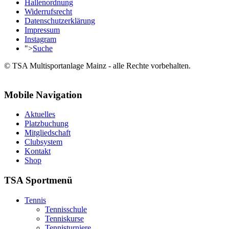
Hallenordnung
Widerrufsrecht
Datenschutzerklärung
Impressum
Instagram
">
Suche
© TSA Multisportanlage Mainz - alle Rechte vorbehalten.
Mobile Navigation
Aktuelles
Platzbuchung
Mitgliedschaft
Clubsystem
Kontakt
Shop
TSA Sportmenü
Tennis
Tennisschule
Tenniskurse
Tennisturniere