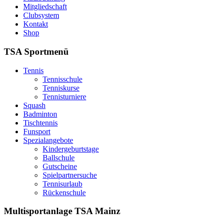
Mitgliedschaft
Clubsystem
Kontakt
Shop
TSA Sportmenü
Tennis
Tennisschule
Tenniskurse
Tennisturniere
Squash
Badminton
Tischtennis
Funsport
Spezialangebote
Kindergeburtstage
Ballschule
Gutscheine
Spielpartnersuche
Tennisurlaub
Rückenschule
Multisportanlage TSA Mainz