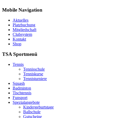
Mobile Navigation
Aktuelles
Platzbuchung
Mitgliedschaft
Clubsystem
Kontakt
Shop
TSA Sportmenü
Tennis
Tennisschule
Tenniskurse
Tennisturniere
Squash
Badminton
Tischtennis
Funsport
Spezialangebote
Kindergeburtstage
Ballschule
Gutscheine