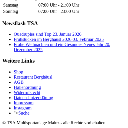
Samstag
07:00 Uhr - 21:00 Uhr
Sonntag
07:00 Uhr - 23:00 Uhr
Newsflash TSA
Quadruples sind Top
23. Januar 2026
Frühstücken im Berghäusl 2026
03. Februar 2025
Frohe Weihnachten und ein Gesundes Neues Jahr
20.
Dezember 2025
Weitere Links
Shop
Restaurant Berghäusl
AGB
Hallenordnung
Widerrufsrecht
Datenschutzerklärung
Impressum
Instagram
">
Suche
© TSA Multisportanlage Mainz - alle Rechte vorbehalten.