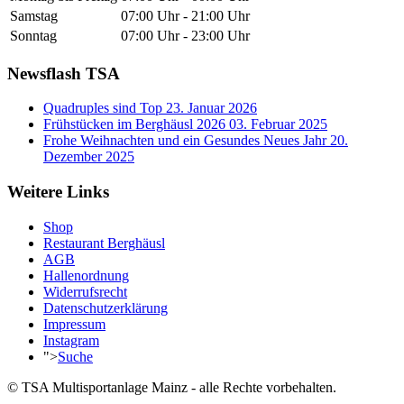
Samstag
07:00 Uhr - 21:00 Uhr
Sonntag
07:00 Uhr - 23:00 Uhr
Newsflash TSA
Quadruples sind Top
23. Januar 2026
Frühstücken im Berghäusl 2026
03. Februar 2025
Frohe Weihnachten und ein Gesundes Neues Jahr
20.
Dezember 2025
Weitere Links
Shop
Restaurant Berghäusl
AGB
Hallenordnung
Widerrufsrecht
Datenschutzerklärung
Impressum
Instagram
">
Suche
© TSA Multisportanlage Mainz - alle Rechte vorbehalten.