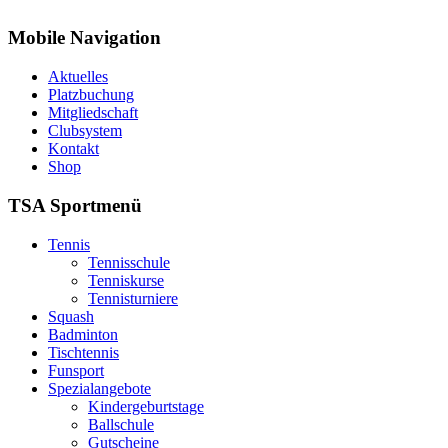
Mobile Navigation
Aktuelles
Platzbuchung
Mitgliedschaft
Clubsystem
Kontakt
Shop
TSA Sportmenü
Tennis
Tennisschule
Tenniskurse
Tennisturniere
Squash
Badminton
Tischtennis
Funsport
Spezialangebote
Kindergeburtstage
Ballschule
Gutscheine