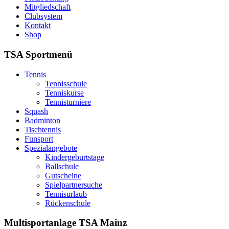
Mitgliedschaft
Clubsystem
Kontakt
Shop
TSA Sportmenü
Tennis
Tennisschule
Tenniskurse
Tennisturniere
Squash
Badminton
Tischtennis
Funsport
Spezialangebote
Kindergeburtstage
Ballschule
Gutscheine
Spielpartnersuche
Tennisurlaub
Rückenschule
Multisportanlage TSA Mainz