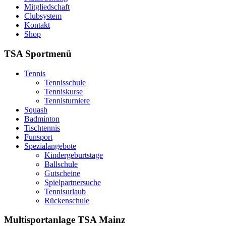
Mitgliedschaft
Clubsystem
Kontakt
Shop
TSA Sportmenü
Tennis
Tennisschule
Tenniskurse
Tennisturniere
Squash
Badminton
Tischtennis
Funsport
Spezialangebote
Kindergeburtstage
Ballschule
Gutscheine
Spielpartnersuche
Tennisurlaub
Rückenschule
Multisportanlage TSA Mainz