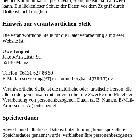
bei der Kommunikation per E-Mail) Sicherheitslücken aufweisen
kann. Ein lückenloser Schutz der Daten vor dem Zugriff durch
Dritte ist nicht möglich.
Hinweis zur verantwortlichen Stelle
Die verantwortliche Stelle für die Datenverarbeitung auf dieser
Website ist:
Uwe Tarighati
Jakob-Anstattstr. 9a
55130 Mainz
Telefon: 06131 627 86 50
E-Mail: reservierung
restaurant-berghäusl
de
[AT]
[PUNKT]
Verantwortliche Stelle ist die natürliche oder juristische Person, die
allein oder gemeinsam mit anderen über die Zwecke und Mittel der
Verarbeitung von personenbezogenen Daten (z. B. Namen, E-Mail-
Adressen o. Ä.) entscheidet.
Speicherdauer
Soweit innerhalb dieser Datenschutzerklärung keine speziellere
Speicherdauer genannt wurde, verbleiben Ihre personenbezogenen