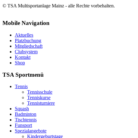
© TSA Multisportanlage Mainz - alle Rechte vorbehalten.
Mobile Navigation
Aktuelles
Platzbuchung
Mitgliedschaft
Clubsystem
Kontakt
Shop
TSA Sportmenü
Tennis
Tennisschule
Tenniskurse
Tennisturniere
Squash
Badminton
Tischtennis
Funsport
Spezialangebote
Kindergeburtstage