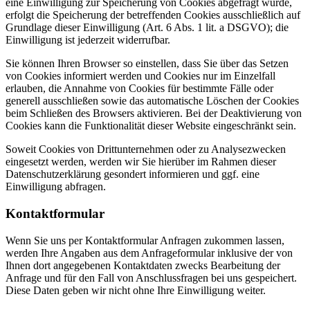
eine Einwilligung zur Speicherung von Cookies abgefragt wurde,
erfolgt die Speicherung der betreffenden Cookies ausschließlich auf
Grundlage dieser Einwilligung (Art. 6 Abs. 1 lit. a DSGVO); die
Einwilligung ist jederzeit widerrufbar.
Sie können Ihren Browser so einstellen, dass Sie über das Setzen
von Cookies informiert werden und Cookies nur im Einzelfall
erlauben, die Annahme von Cookies für bestimmte Fälle oder
generell ausschließen sowie das automatische Löschen der Cookies
beim Schließen des Browsers aktivieren. Bei der Deaktivierung von
Cookies kann die Funktionalität dieser Website eingeschränkt sein.
Soweit Cookies von Drittunternehmen oder zu Analysezwecken
eingesetzt werden, werden wir Sie hierüber im Rahmen dieser
Datenschutzerklärung gesondert informieren und ggf. eine
Einwilligung abfragen.
Kontaktformular
Wenn Sie uns per Kontaktformular Anfragen zukommen lassen,
werden Ihre Angaben aus dem Anfrageformular inklusive der von
Ihnen dort angegebenen Kontaktdaten zwecks Bearbeitung der
Anfrage und für den Fall von Anschlussfragen bei uns gespeichert.
Diese Daten geben wir nicht ohne Ihre Einwilligung weiter.