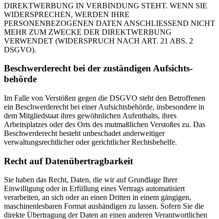
DIREKTWERBUNG IN VERBINDUNG STEHT. WENN SIE
WIDERSPRECHEN, WERDEN IHRE
PERSONENBEZOGENEN DATEN ANSCHLIESSEND NICHT
MEHR ZUM ZWECKE DER DIREKTWERBUNG
VERWENDET (WIDERSPRUCH NACH ART. 21 ABS. 2
DSGVO).
Beschwerde­recht bei der zuständigen Aufsichts­
behörde
Im Falle von Verstößen gegen die DSGVO steht den Betroffenen
ein Beschwerderecht bei einer Aufsichtsbehörde, insbesondere in
dem Mitgliedstaat ihres gewöhnlichen Aufenthalts, ihres
Arbeitsplatzes oder des Orts des mutmaßlichen Verstoßes zu. Das
Beschwerderecht besteht unbeschadet anderweitiger
verwaltungsrechtlicher oder gerichtlicher Rechtsbehelfe.
Recht auf Daten­übertrag­barkeit
Sie haben das Recht, Daten, die wir auf Grundlage Ihrer
Einwilligung oder in Erfüllung eines Vertrags automatisiert
verarbeiten, an sich oder an einen Dritten in einem gängigen,
maschinenlesbaren Format aushändigen zu lassen. Sofern Sie die
direkte Übertragung der Daten an einen anderen Verantwortlichen