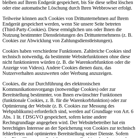
bleiben auf Ihrem Endgerät gespeichert, bis Sie diese selbst löschen
oder eine automatische Löschung durch Ihren Webbrowser erfolgt.
Teilweise können auch Cookies von Drittunternehmen auf Ihrem
Endgerät gespeichert werden, wenn Sie unsere Seite betreten
(Third-Party-Cookies). Diese ermöglichen uns oder Ihnen die
Nutzung bestimmter Dienstleistungen des Drittunternehmens (z. B.
Cookies zur Abwicklung von Zahlungsdienstleistungen).
Cookies haben verschiedene Funktionen. Zahlreiche Cookies sind
technisch notwendig, da bestimmte Websitefunktionen ohne diese
nicht funktionieren würden (z. B. die Warenkorbfunktion oder die
Anzeige von Videos). Andere Cookies dienen dazu, das
Nutzerverhalten auszuwerten oder Werbung anzuzeigen.
Cookies, die zur Durchführung des elektronischen
Kommunikationsvorgangs (notwendige Cookies) oder zur
Bereitstellung bestimmter, von Ihnen erwünschter Funktionen
(funktionale Cookies, z. B. für die Warenkorbfunktion) oder zur
Optimierung der Website (z. B. Cookies zur Messung des
Webpublikums) erforderlich sind, werden auf Grundlage von Art. 6
Abs. 1 lit. f DSGVO gespeichert, sofern keine andere
Rechtsgrundlage angegeben wird. Der Websitebetreiber hat ein
berechtigtes Interesse an der Speicherung von Cookies zur technisch
fehlerfreien und optimierten Bereitstellung seiner Dienste. Sofern