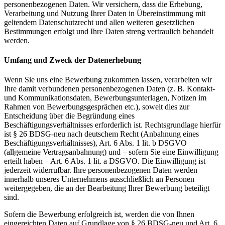
personenbezogenen Daten. Wir versichern, dass die Erhebung,
Verarbeitung und Nutzung Ihrer Daten in Übereinstimmung mit
geltendem Datenschutzrecht und allen weiteren gesetzlichen
Bestimmungen erfolgt und Ihre Daten streng vertraulich behandelt
werden.
Umfang und Zweck der Datenerhebung
Wenn Sie uns eine Bewerbung zukommen lassen, verarbeiten wir
Ihre damit verbundenen personenbezogenen Daten (z. B. Kontakt-
und Kommunikationsdaten, Bewerbungsunterlagen, Notizen im
Rahmen von Bewerbungsgesprächen etc.), soweit dies zur
Entscheidung über die Begründung eines
Beschäftigungsverhältnisses erforderlich ist. Rechtsgrundlage hierfür
ist § 26 BDSG-neu nach deutschem Recht (Anbahnung eines
Beschäftigungsverhältnisses), Art. 6 Abs. 1 lit. b DSGVO
(allgemeine Vertragsanbahnung) und – sofern Sie eine Einwilligung
erteilt haben – Art. 6 Abs. 1 lit. a DSGVO. Die Einwilligung ist
jederzeit widerrufbar. Ihre personenbezogenen Daten werden
innerhalb unseres Unternehmens ausschließlich an Personen
weitergegeben, die an der Bearbeitung Ihrer Bewerbung beteiligt
sind.
Sofern die Bewerbung erfolgreich ist, werden die von Ihnen
eingereichten Daten auf Grundlage von § 26 BDSG-neu und Art. 6