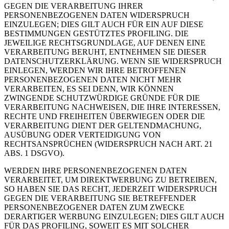
GEGEN DIE VERARBEITUNG IHRER
PERSONENBEZOGENEN DATEN WIDERSPRUCH
EINZULEGEN; DIES GILT AUCH FÜR EIN AUF DIESE
BESTIMMUNGEN GESTÜTZTES PROFILING. DIE
JEWEILIGE RECHTSGRUNDLAGE, AUF DENEN EINE
VERARBEITUNG BERUHT, ENTNEHMEN SIE DIESER
DATENSCHUTZERKLÄRUNG. WENN SIE WIDERSPRUCH
EINLEGEN, WERDEN WIR IHRE BETROFFENEN
PERSONENBEZOGENEN DATEN NICHT MEHR
VERARBEITEN, ES SEI DENN, WIR KÖNNEN
ZWINGENDE SCHUTZWÜRDIGE GRÜNDE FÜR DIE
VERARBEITUNG NACHWEISEN, DIE IHRE INTERESSEN,
RECHTE UND FREIHEITEN ÜBERWIEGEN ODER DIE
VERARBEITUNG DIENT DER GELTENDMACHUNG,
AUSÜBUNG ODER VERTEIDIGUNG VON
RECHTSANSPRÜCHEN (WIDERSPRUCH NACH ART. 21
ABS. 1 DSGVO).
WERDEN IHRE PERSONENBEZOGENEN DATEN
VERARBEITET, UM DIREKTWERBUNG ZU BETREIBEN,
SO HABEN SIE DAS RECHT, JEDERZEIT WIDERSPRUCH
GEGEN DIE VERARBEITUNG SIE BETREFFENDER
PERSONENBEZOGENER DATEN ZUM ZWECKE
DERARTIGER WERBUNG EINZULEGEN; DIES GILT AUCH
FÜR DAS PROFILING, SOWEIT ES MIT SOLCHER