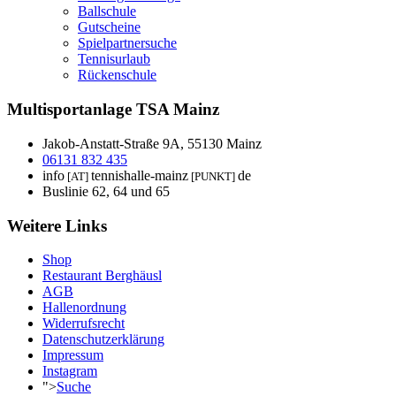
Ballschule
Gutscheine
Spielpartnersuche
Tennisurlaub
Rückenschule
Multisportanlage TSA Mainz
Jakob-Anstatt-Straße 9A, 55130 Mainz
06131 832 435
info
tennishalle-mainz
de
[AT]
[PUNKT]
Buslinie 62, 64 und 65
Weitere Links
Shop
Restaurant Berghäusl
AGB
Hallenordnung
Widerrufsrecht
Datenschutzerklärung
Impressum
Instagram
">
Suche