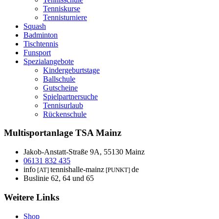
Tenniskurse
Tennisturniere
Squash
Badminton
Tischtennis
Funsport
Spezialangebote
Kindergeburtstage
Ballschule
Gutscheine
Spielpartnersuche
Tennisurlaub
Rückenschule
Multisportanlage TSA Mainz
Jakob-Anstatt-Straße 9A, 55130 Mainz
06131 832 435
info
tennishalle-mainz
de
[AT]
[PUNKT]
Buslinie 62, 64 und 65
Weitere Links
Shop