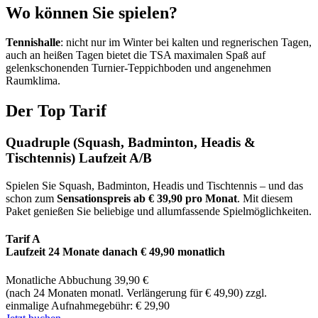
Wo können Sie spielen?
Tennishalle
: nicht nur im Winter bei kalten und regnerischen Tagen,
auch an heißen Tagen bietet die TSA maximalen Spaß auf
gelenkschonenden Turnier-Teppichboden und angenehmen
Raumklima.
Der Top Tarif
Quadruple (Squash, Badminton, Headis &
Tischtennis) Laufzeit A/B
Spielen Sie Squash, Badminton, Headis und Tischtennis – und das
schon zum
Sensationspreis ab € 39,90 pro Monat
. Mit diesem
Paket genießen Sie beliebige und allumfassende Spielmöglichkeiten.
Tarif A
Laufzeit 24 Monate danach € 49,90 monatlich
Monatliche Abbuchung
39,90 €
(nach 24 Monaten monatl. Verlängerung für € 49,90)
zzgl.
einmalige Aufnahmegebühr: € 29,90