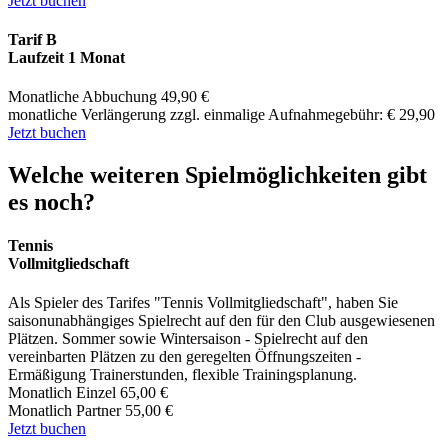
Jetzt buchen
Tarif B
Laufzeit 1 Monat
Monatliche Abbuchung
49,90 €
monatliche Verlängerung
zzgl. einmalige Aufnahmegebühr: € 29,90
Jetzt buchen
Welche weiteren Spielmöglichkeiten gibt
es noch?
Tennis
Vollmitgliedschaft
Als Spieler des Tarifes "Tennis Vollmitgliedschaft", haben Sie
saisonunabhängiges Spielrecht auf den für den Club ausgewiesenen
Plätzen. Sommer sowie Wintersaison - Spielrecht auf den
vereinbarten Plätzen zu den geregelten Öffnungszeiten -
Ermäßigung Trainerstunden, flexible Trainingsplanung.
Monatlich Einzel
65,00 €
Monatlich Partner
55,00 €
Jetzt buchen