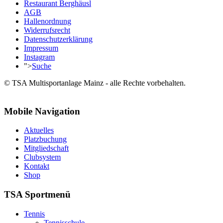
Restaurant Berghäusl
AGB
Hallenordnung
Widerrufsrecht
Datenschutzerklärung
Impressum
Instagram
">
Suche
© TSA Multisportanlage Mainz - alle Rechte vorbehalten.
Mobile Navigation
Aktuelles
Platzbuchung
Mitgliedschaft
Clubsystem
Kontakt
Shop
TSA Sportmenü
Tennis
Tennisschule