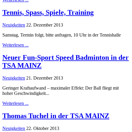
Tennis, Spass, Spiele, Training
Neuigkeiten
22. Dezember 2013
Samstag, Termin folgt, bitte anfragen, 10 Uhr in der Tennishalle
Weiterlesen ...
Neuer Fun-Sport Speed Badminton in der
TSA MAINZ
Neuigkeiten
21. Dezember 2013
Geringer Kraftaufwand – maximaler Effekt: Der Ball fliegt mit
hoher Geschwindigkeit...
Weiterlesen ...
Thomas Tuchel in der TSA MAINZ
Neuigkeiten
22. Oktober 2013