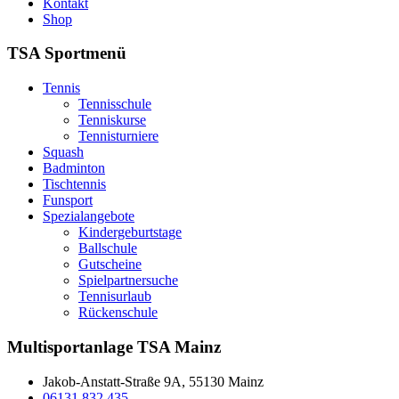
Kontakt
Shop
TSA Sportmenü
Tennis
Tennisschule
Tenniskurse
Tennisturniere
Squash
Badminton
Tischtennis
Funsport
Spezialangebote
Kindergeburtstage
Ballschule
Gutscheine
Spielpartnersuche
Tennisurlaub
Rückenschule
Multisportanlage TSA Mainz
Jakob-Anstatt-Straße 9A, 55130 Mainz
06131 832 435