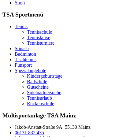
Shop
TSA Sportmenü
Tennis
Tennisschule
Tenniskurse
Tennisturniere
Squash
Badminton
Tischtennis
Funsport
Spezialangebote
Kindergeburtstage
Ballschule
Gutscheine
Spielpartnersuche
Tennisurlaub
Rückenschule
Multisportanlage TSA Mainz
Jakob-Anstatt-Straße 9A, 55130 Mainz
06131 832 435