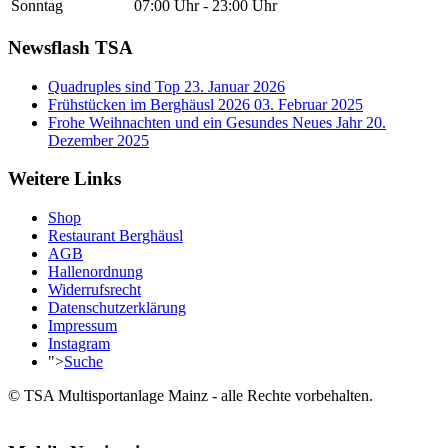
Sonntag
07:00 Uhr - 23:00 Uhr
Newsflash TSA
Quadruples sind Top
23. Januar 2026
Frühstücken im Berghäusl 2026
03. Februar 2025
Frohe Weihnachten und ein Gesundes Neues Jahr
20.
Dezember 2025
Weitere Links
Shop
Restaurant Berghäusl
AGB
Hallenordnung
Widerrufsrecht
Datenschutzerklärung
Impressum
Instagram
">
Suche
© TSA Multisportanlage Mainz - alle Rechte vorbehalten.