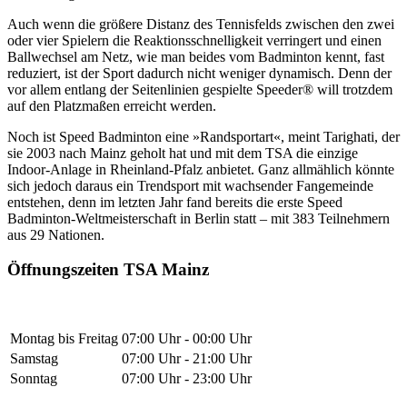
Auch wenn die größere Distanz des Tennisfelds zwischen den zwei
oder vier Spielern die Reaktionsschnelligkeit verringert und einen
Ballwechsel am Netz, wie man beides vom Badminton kennt, fast
reduziert, ist der Sport dadurch nicht weniger dynamisch. Denn der
vor allem entlang der Seitenlinien gespielte Speeder® will trotzdem
auf den Platzmaßen erreicht werden.
Noch ist Speed Badminton eine »Randsportart«, meint Tarighati, der
sie 2003 nach Mainz geholt hat und mit dem TSA die einzige
Indoor-Anlage in Rheinland-Pfalz anbietet. Ganz allmählich könnte
sich jedoch daraus ein Trendsport mit wachsender Fangemeinde
entstehen, denn im letzten Jahr fand bereits die erste Speed
Badminton-Weltmeisterschaft in Berlin statt – mit 383 Teilnehmern
aus 29 Nationen.
Öffnungszeiten TSA Mainz
Montag bis Freitag
07:00 Uhr - 00:00 Uhr
Samstag
07:00 Uhr - 21:00 Uhr
Sonntag
07:00 Uhr - 23:00 Uhr