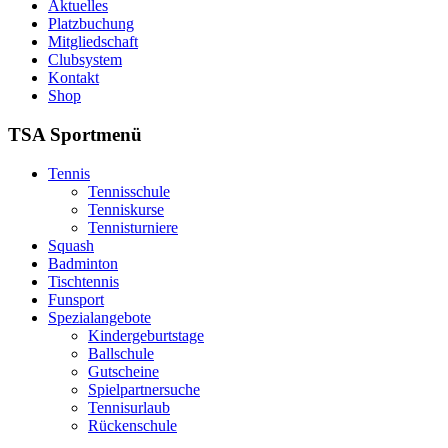
Aktuelles
Platzbuchung
Mitgliedschaft
Clubsystem
Kontakt
Shop
TSA Sportmenü
Tennis
Tennisschule
Tenniskurse
Tennisturniere
Squash
Badminton
Tischtennis
Funsport
Spezialangebote
Kindergeburtstage
Ballschule
Gutscheine
Spielpartnersuche
Tennisurlaub
Rückenschule