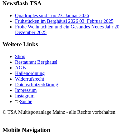
Newsflash TSA
Quadruples sind Top
23. Januar 2026
Frühstücken im Berghäusl 2026
03. Februar 2025
Frohe Weihnachten und ein Gesundes Neues Jahr
20.
Dezember 2025
Weitere Links
Shop
Restaurant Berghäusl
AGB
Hallenordnung
Widerrufsrecht
Datenschutzerklärung
Impressum
Instagram
">
Suche
© TSA Multisportanlage Mainz - alle Rechte vorbehalten.
Mobile Navigation