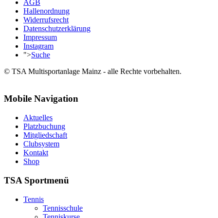
AGB
Hallenordnung
Widerrufsrecht
Datenschutzerklärung
Impressum
Instagram
">
Suche
© TSA Multisportanlage Mainz - alle Rechte vorbehalten.
Mobile Navigation
Aktuelles
Platzbuchung
Mitgliedschaft
Clubsystem
Kontakt
Shop
TSA Sportmenü
Tennis
Tennisschule
Tenniskurse