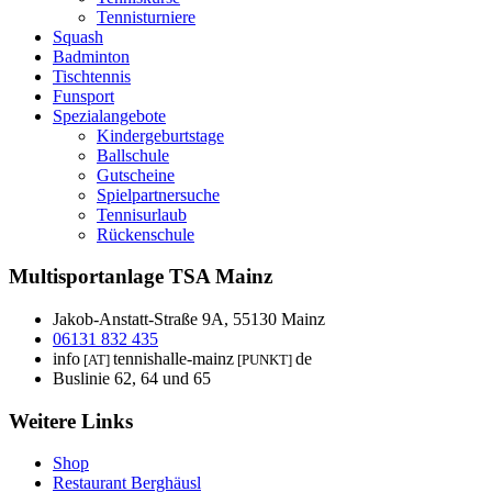
Tennisturniere
Squash
Badminton
Tischtennis
Funsport
Spezialangebote
Kindergeburtstage
Ballschule
Gutscheine
Spielpartnersuche
Tennisurlaub
Rückenschule
Multisportanlage TSA Mainz
Jakob-Anstatt-Straße 9A, 55130 Mainz
06131 832 435
info
tennishalle-mainz
de
[AT]
[PUNKT]
Buslinie 62, 64 und 65
Weitere Links
Shop
Restaurant Berghäusl