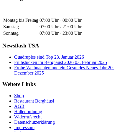
Montag bis Freitag
07:00 Uhr - 00:00 Uhr
Samstag
07:00 Uhr - 21:00 Uhr
Sonntag
07:00 Uhr - 23:00 Uhr
Newsflash TSA
Quadruples sind Top
23. Januar 2026
Frühstücken im Berghäusl 2026
03. Februar 2025
Frohe Weihnachten und ein Gesundes Neues Jahr
20.
Dezember 2025
Weitere Links
Shop
Restaurant Berghäusl
AGB
Hallenordnung
Widerrufsrecht
Datenschutzerklärung
Impressum