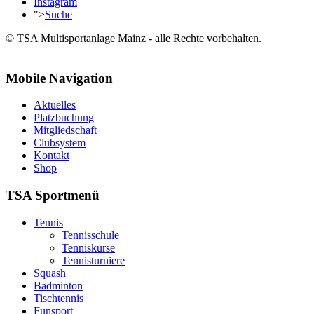
Instagram
">
Suche
© TSA Multisportanlage Mainz - alle Rechte vorbehalten.
Mobile Navigation
Aktuelles
Platzbuchung
Mitgliedschaft
Clubsystem
Kontakt
Shop
TSA Sportmenü
Tennis
Tennisschule
Tenniskurse
Tennisturniere
Squash
Badminton
Tischtennis
Funsport