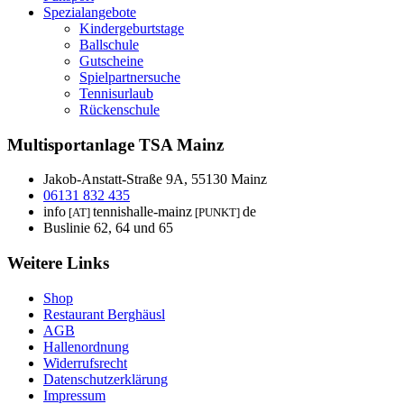
Spezialangebote
Kindergeburtstage
Ballschule
Gutscheine
Spielpartnersuche
Tennisurlaub
Rückenschule
Multisportanlage TSA Mainz
Jakob-Anstatt-Straße 9A, 55130 Mainz
06131 832 435
info
tennishalle-mainz
de
[AT]
[PUNKT]
Buslinie 62, 64 und 65
Weitere Links
Shop
Restaurant Berghäusl
AGB
Hallenordnung
Widerrufsrecht
Datenschutzerklärung
Impressum